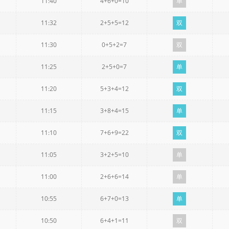
11:40
4+6+0=10
单
11:32
2+5+5=12
双
11:30
0+5+2=7
双
11:25
2+5+0=7
单
11:20
5+3+4=12
双
11:15
3+8+4=15
单
11:10
7+6+9=22
双
11:05
3+2+5=10
单
11:00
2+6+6=14
单
10:55
6+7+0=13
单
10:50
6+4+1=11
双