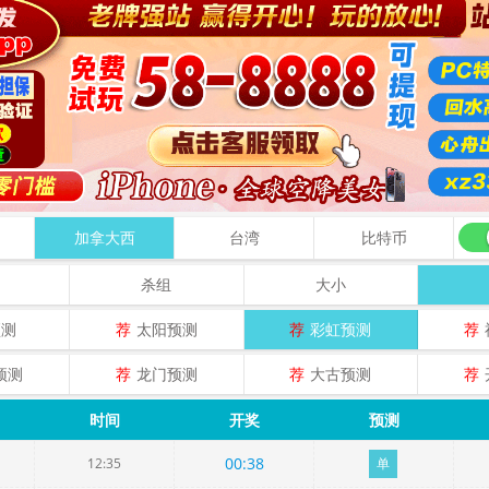
加拿大西
台湾
比特币
杀组
大小
预测
荐
太阳预测
荐
彩虹预测
荐
预测
荐
龙门预测
荐
大古预测
荐
时间
开奖
预测
00
:
38
12:35
单