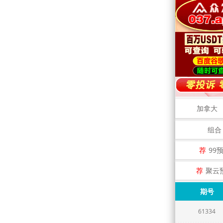
加拿大
组合
荐
99
荐
聚云
期号
61334