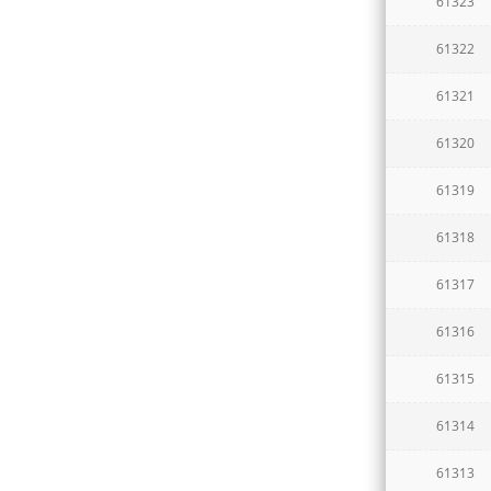
61323
61322
61321
61320
61319
61318
61317
61316
61315
61314
61313