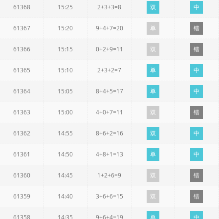
61368
15:25
2+3+3=8
双
中
61367
15:20
9+4+7=20
单
错
61366
15:15
0+2+9=11
双
错
61365
15:10
2+3+2=7
单
中
61364
15:05
8+4+5=17
单
中
61363
15:00
4+0+7=11
双
错
61362
14:55
8+6+2=16
双
中
61361
14:50
4+8+1=13
单
中
61360
14:45
1+2+6=9
双
错
61359
14:40
3+6+6=15
双
错
61358
14:35
9+6+4=19
单
中