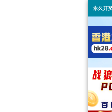
永久开奖网