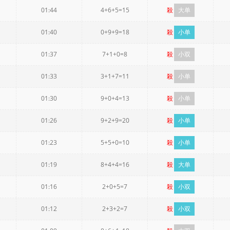
01:44
4+6+5=15
殺
大单
01:40
0+9+9=18
殺
小单
01:37
7+1+0=8
殺
小双
01:33
3+1+7=11
殺
小单
01:30
9+0+4=13
殺
小单
01:26
9+2+9=20
殺
小单
01:23
5+5+0=10
殺
小单
01:19
8+4+4=16
殺
大单
01:16
2+0+5=7
殺
小双
01:12
2+3+2=7
殺
小双