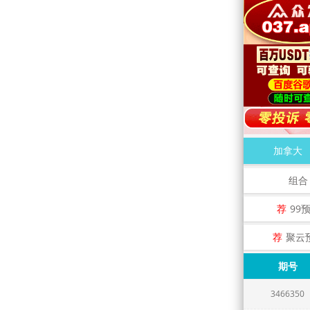
加拿大
组合
荐
99
荐
聚云
期号
3466350