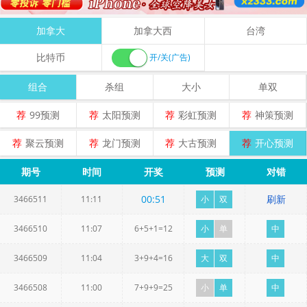
加拿大
加拿大西
台湾
比特币
开/关(广告)
组合
杀组
大小
单双
荐
99预测
荐
太阳预测
荐
彩虹预测
荐
神策预测
荐
聚云预测
荐
龙门预测
荐
大古预测
荐
开心预测
期号
时间
开奖
预测
对错
00
:
51
刷新
3466511
11:11
小
双
3466510
11:07
6+5+1=12
小
单
中
3466509
11:04
3+9+4=16
大
双
中
3466508
11:00
7+9+9=25
小
单
中